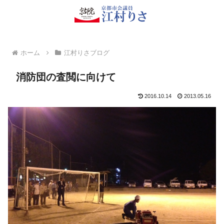
ホーム
江村りさブログ
消防団の査閲に向けて
2016.10.14
2013.05.16