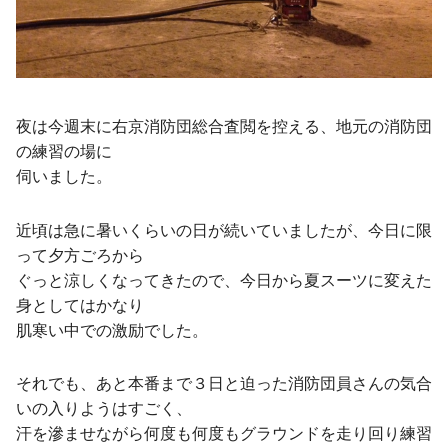
夜は今週末に右京消防団総合査閲を控える、地元の消防団
の練習の場に
伺いました。
近頃は急に暑いくらいの日が続いていましたが、今日に限
って夕方ごろから
ぐっと涼しくなってきたので、今日から夏スーツに変えた
身としてはかなり
肌寒い中での激励でした。
それでも、あと本番まで３日と迫った消防団員さんの気合
いの入りようはすごく、
汗を滲ませながら何度も何度もグラウンドを走り回り練習