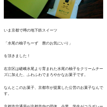
いま京都で噂の地下鉄スイーツ
「水尾の柚子ちーず 麿のお気にいり」
を頂きました！
右京区は嵯峨水尾より育まれた水尾の柚子をクリームチー
ズに加えた、ふわふわでまろやかなお菓子です。
なんとこのお菓子、京都市が提案した公営のお菓子なんで
す。
京都市交通局が京都市内の団体、企業、学生がコラボレー