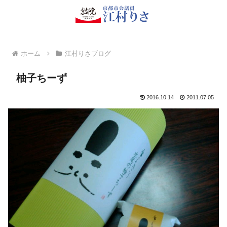
ホーム
江村りさブログ
柚子ちーず
2016.10.14
2011.07.05