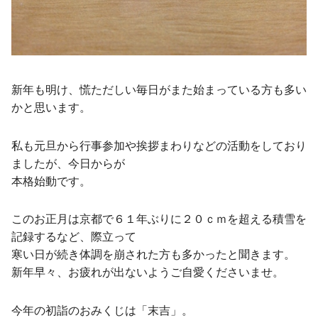
新年も明け、慌ただしい毎日がまた始まっている方も多い
かと思います。
私も元旦から行事参加や挨拶まわりなどの活動をしており
ましたが、今日からが
本格始動です。
このお正月は京都で６１年ぶりに２０ｃｍを超える積雪を
記録するなど、際立って
寒い日が続き体調を崩された方も多かったと聞きます。
新年早々、お疲れが出ないようご自愛くださいませ。
今年の初詣のおみくじは「末吉」。