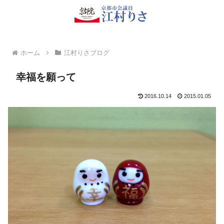
ホーム
江村りさブログ
幸福を願って
2016.10.14
2015.01.05