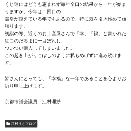
くじ運にはどうも恵まれず毎年辛口の結果から一年が始ま
りますが、今年は二回目の
選挙が控えている年でもあるので、特に気を引き締めて頑
張ります。
初詣の際、近くのお土産屋さんで「幸」「福」と書かれた
紅白のだるまに一目ぼれし、
ついつい購入してしまいました。
この起き上がりこぼしのように私もめげずに進み続けま
す。
皆さんにとっても、「幸福」な一年であることを心よりお
祈り申し上げます。
京都市議会議員 江村理紗
江村りさブログ