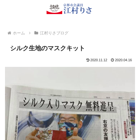
ホーム
江村りさブログ
シルク生地のマスクキット
2020.11.12
2020.04.16