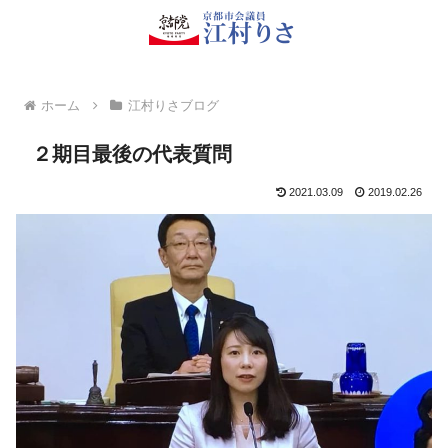
ホーム
江村りさブログ
２期目最後の代表質問
2021.03.09
2019.02.26