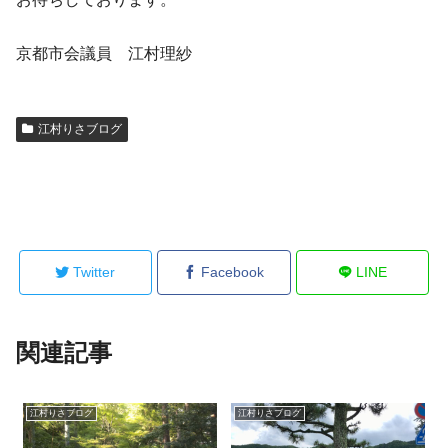
京都市会議員 江村理紗
江村りさブログ
Twitter
Facebook
LINE
関連記事
江村りさブログ
江村りさブログ