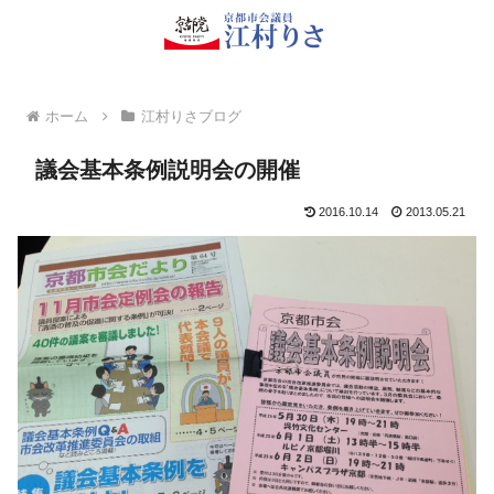
ホーム
江村りさブログ
議会基本条例説明会の開催
2016.10.14
2013.05.21