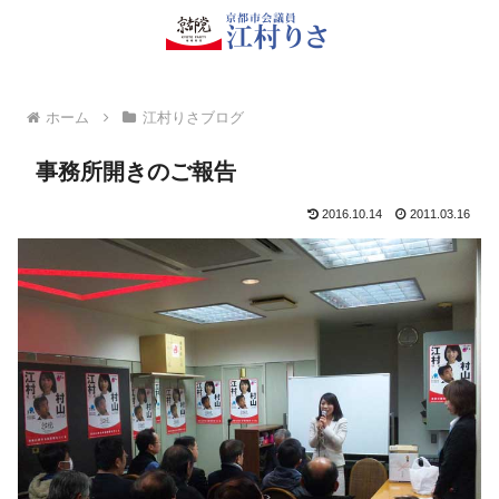
ホーム
江村りさブログ
事務所開きのご報告
2016.10.14
2011.03.16