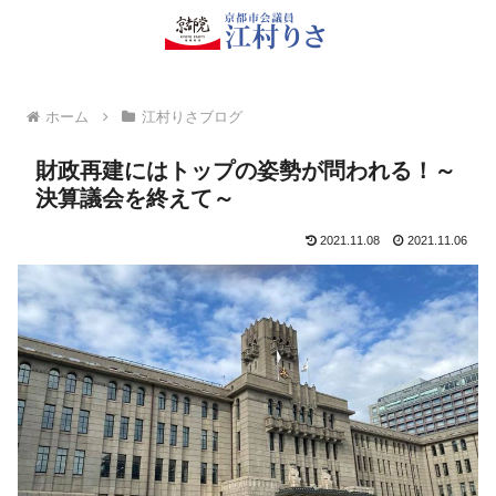
ホーム
江村りさブログ
財政再建にはトップの姿勢が問われる！～
決算議会を終えて～
2021.11.08
2021.11.06