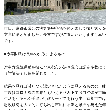
昨日、京都市議会の決算集中審議を終えまして振り返りを
文章にまとめました。長文ですがご覧いただけますと幸い
です。
■赤字財政は長年の失政によるもの
途中衆議院選挙を挟んだ京都市の決算議会は認定多数によ
り討論決了し幕を閉じました。
結果を見れば滞りなく認定されたように見えるものの、昨
年度はコロナ禍の国難ともいえる状況下で各自治体が市民
生活を守るべく手厚い行政サービスを行う中、京都市では
財政破綻を大々的に打ち出し市民に不満と動揺を与えた年