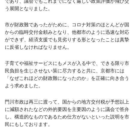
であり、議会でもこれまでになく厳しい政策評価が飛び交
う展開となりました。
市が財政難であったがために、コロナ対策のほとんどが国
からの臨時交付金頼みとなり、他都市のように迅速な対応
ができず、経済支援でも見劣りする形となったことは真摯
に反省しなければなりません。
子育てや福祉サービスにもメスが入る中で、できる限り市
民負担を生じさせない策に尽力すると共に、京都市には
「なぜこれほどの財政難になったのか」を正確に向き合う
よう求めました。
門川市政は再三に渡って、国からの地方交付税が予想以上
に減額されたなどの外的要因を主要因のように議会で答弁
し、構造的なものであるため仕方がないといった説明を市
民にもしております。