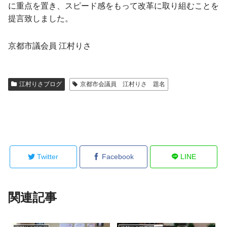
に重点を置き、スピード感をもって改革に取り組むことを
提言致しました。
京都市議会員 江村りさ
江村りさブログ
京都市会議員 江村りさ 題名
Twitter
Facebook
LINE
関連記事