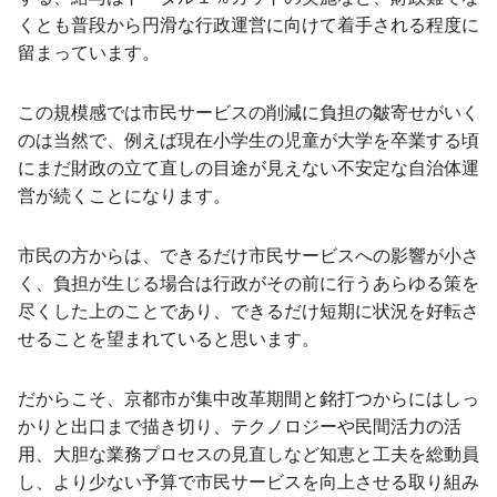
くとも普段から円滑な行政運営に向けて着手される程度に
留まっています。
この規模感では市民サービスの削減に負担の皺寄せがいく
のは当然で、例えば現在小学生の児童が大学を卒業する頃
にまだ財政の立て直しの目途が見えない不安定な自治体運
営が続くことになります。
市民の方からは、できるだけ市民サービスへの影響が小さ
く、負担が生じる場合は行政がその前に行うあらゆる策を
尽くした上のことであり、できるだけ短期に状況を好転さ
せることを望まれていると思います。
だからこそ、京都市が集中改革期間と銘打つからにはしっ
かりと出口まで描き切り、テクノロジーや民間活力の活
用、大胆な業務プロセスの見直しなど知恵と工夫を総動員
し、より少ない予算で市民サービスを向上させる取り組み