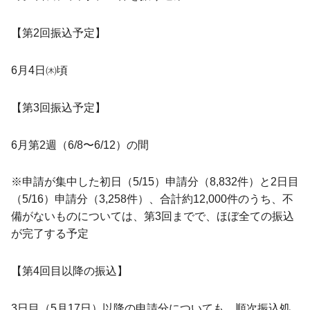
【第2回振込予定】
6月4日㈭頃
【第3回振込予定】
6月第2週（6/8〜6/12）の間
※申請が集中した初日（5/15）申請分（8,832件）と2日目
（5/16）申請分（3,258件）、合計約12,000件のうち、不
備がないものについては、第3回までで、ほぼ全ての振込
が完了する予定
【第4回目以降の振込】
3日目（5月17日）以降の申請分についても、順次振込処