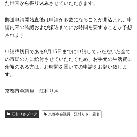
た世帯から振り込みさせていただきます。
郵送申請開始直後は申請が多数になることが見込まれ、申
請内容の確認および振込までにお時間を要することが予想
されます。
申請締切日である9月15日までに申請していただいた全て
の市民の方に給付させていただくため、お手元の生活費に
余裕のある方は、お時間を置いての申請をお願い致しま
す。
京都市会議員 江村りさ
江村りさブログ
京都市会議員 江村りさ 題名