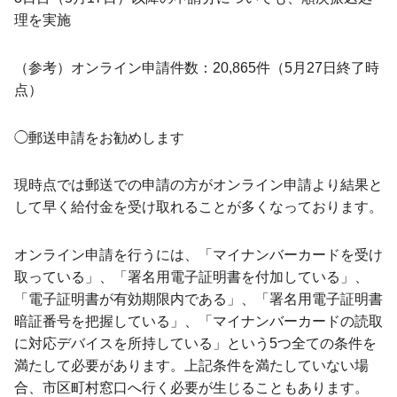
理を実施
（参考）オンライン申請件数：20,865件（5月27日終了時
点）
◯郵送申請をお勧めします
現時点では郵送での申請の方がオンライン申請より結果と
して早く給付金を受け取れることが多くなっております。
オンライン申請を行うには、「マイナンバーカードを受け
取っている」、「署名用電子証明書を付加している」、
「電子証明書が有効期限内である」、「署名用電子証明書
暗証番号を把握している」、「マイナンバーカードの読取
に対応デバイスを所持している」という5つ全ての条件を
満たして必要があります。上記条件を満たしていない場
合、市区町村窓口へ行く必要が生じることもあります。