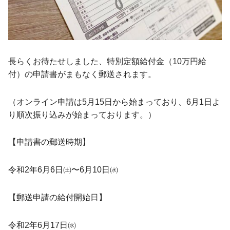
長らくお待たせしました、特別定額給付金（10万円給
付）の申請書がまもなく郵送されます。
（オンライン申請は5月15日から始まっており、6月1日よ
り順次振り込みが始まっております。）
【申請書の郵送時期】
令和2年6月6日㈯〜6月10日㈬
【郵送申請の給付開始日】
令和2年6月17日㈬