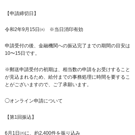
【申請締切日】
令和2年9月15日㈫ ※当日消印有効
申請受付の後、金融機関への振込完了までの期間の目安は
10〜15日です。
※郵送申請受付の初期は、相当数の申請をお受けすること
が見込まれるため、給付までの事務処理に時間を要するこ
とがございますので、ご了承願います。
◯オンライン申請について
【第1回振込】
6月1日㈪に、約2,400件を振り込み