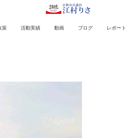
政策
活動実績
動画
ブログ
レポート