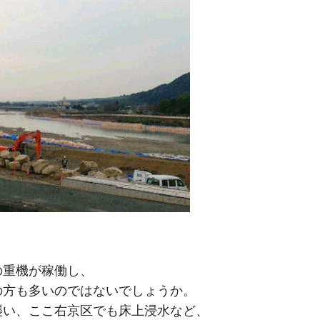
の重機が稼働し、
の方も多いのではないでしょうか。
襲い、ここ右京区でも床上浸水など、