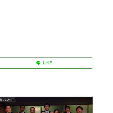
LINE
村りさブログ