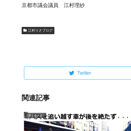
京都市議会議員 江村理紗
江村りさブログ
Twitter
関連記事
江村りさブログ