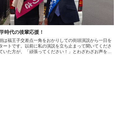
学時代の後輩応援！
朝は福王子交差点一角をおかりしての街頭演説から一日を
タートです。以前に私の演説を立ち止まって聞いてくださ
ていた方が、「頑張ってください！」とわざわざお声を掛
に来てくださいました。温かいお言葉のおかげで、気持ち
してもさらに勢いをもら...