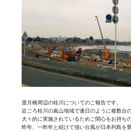
渡月橋周辺の桂川についてのご報告です。
近ごろ桂川の嵐山地域で連日のように複数台
大々的に実施されているためご関心をお持ち
昨年、一昨年と続けて強い台風が日本列島を