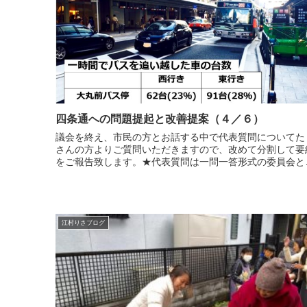
四条通への問題提起と改善提案（４／６）
議会を終え、市民の方とお話する中で代表質問についてた
さんの方よりご質問いただきますので、改めて分割して要
をご報告致します。★代表質問は一問一答形式の委員会と
異なり、双方が何回も質問と答弁の応酬がなされるもので
ありません。一括質問・...
江村りさブログ