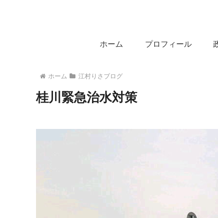
ホーム
プロフィール
ホーム
江村りさブログ
桂川緊急治水対策