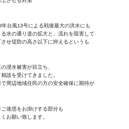
向上させる対策
8年台風13号による戦後最大の洪水にも
よる水の通り道の拡大と、流れを阻害して
下させ堤防の高さ以下に抑えるというも
区の浸水被害が目立ち、
て相談を受けてきました。
形で周辺地域住民の方の安全確保に期待が
等ご迷惑をお掛けする部分も
しくお願い致します。