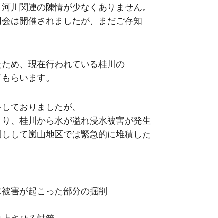
と河川関連の陳情が少なくありません。
明会は開催されましたが、まだご存知
たため、現在行われている桂川の
てもらいます。
をしておりましたが、
より、桂川から水が溢れ浸水被害が発生
倒しして嵐山地区では緊急的に堆積した
水被害が起こった部分の掘削