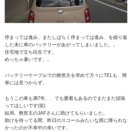
停まっては進み、またしばらく停まっては進み、を繰り返
した末に車のバッテリーがあがってしまいました。。
住宅地で立ち往生です。
めっちゃ暑いです。。
バッテリーケーブルでの救世主を求めて方々にTELも、簡
単には見つからず。
もうこの車も満7年、、でも愛着もあるのでまだまだ頑張
ってほしいです(笑)
結局、救世主のJAFさんに助けてもらいました。
助けを待ってる間、昨日のスコールみたいな雨に降られな
かったのが不幸中の幸いです。