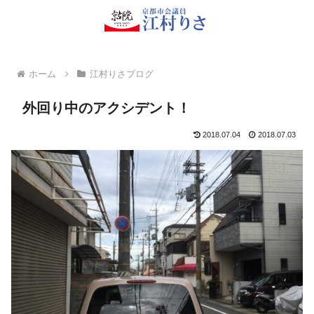
ホーム
江村りさブログ
外回り中のアクシデント！
2018.07.04
2018.07.03