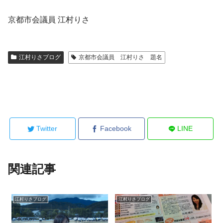
京都市会議員 江村りさ
江村りさブログ
京都市会議員 江村りさ 題名
Twitter
Facebook
LINE
関連記事
江村りさブログ
江村りさブログ