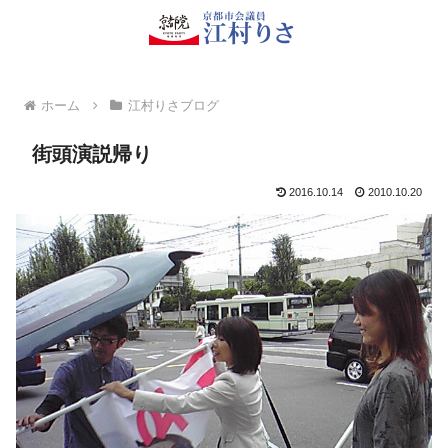
ホーム
江村りさブログ
街頭演説帰り
2016.10.14
2010.10.20