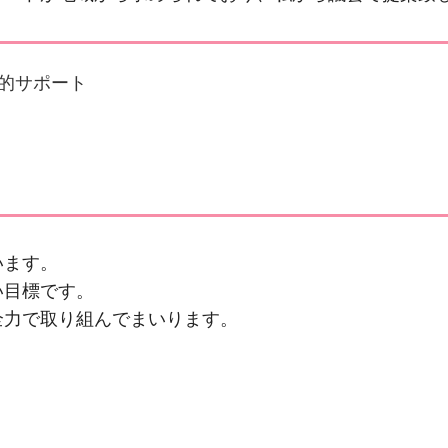
的サポート
います。
い目標です。
全力で取り組んでまいります。