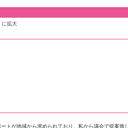
）に拡大
ポートが地域から求められており、私から議会で提案致