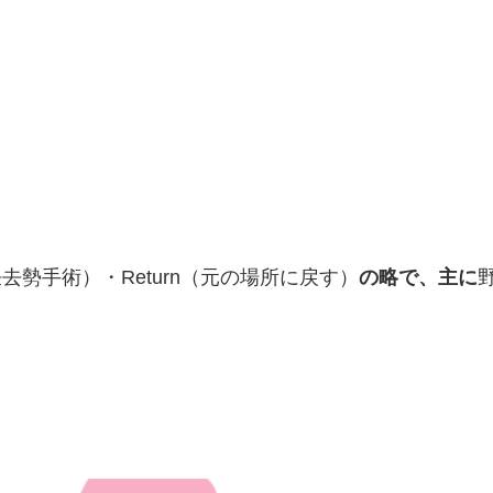
不妊去勢手術）・Return（元の場所に戻す）
の略で、主に