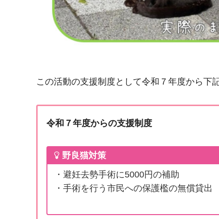
この活動の支援制度として令和７年度から下
令和７年度からの支援制度
野良猫対策
・避妊去勢手術に5000円の補助
・手術を行う市民への保護檻の無償貸出