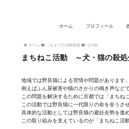
ホーム
プロフィール
ホーム
これまでの活動実績
その他
まちねこ活動 ～犬・猫の殺処
地域では野良猫による苦情や問題があります
例えばふん尿被害や猫のさかりの鳴き声など
この問題を解決するために京都では「まちね
この活動では野良猫に一代限りの命を全うさ
具体的な活動としては野良猫の避妊去勢を進
この取り組みを支えているのが「まちねこ活