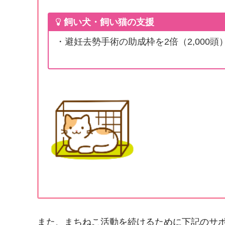
飼い犬・飼い猫の支援
・避妊去勢手術の助成枠を2倍（2,000頭
また、まちねこ活動を続けるために下記のサ