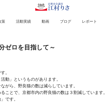
政策
活動実績
動画
ブログ
レポート
分ゼロを目指して～
。
です。
こ活動」というものがあります。
せながら、野良猫の数は減らしています。
めることで、京都市内の野良猫の数は３割減しています
動」です。