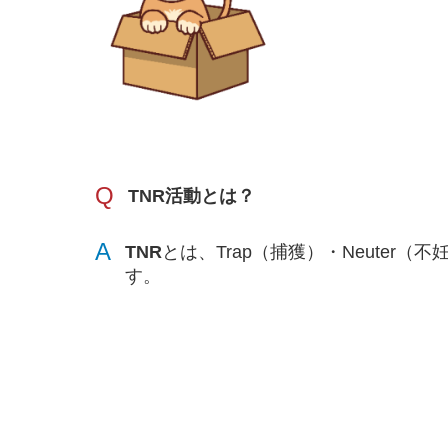
Q
TNR活動とは？
A
TNR
とは、Trap（捕獲）・Neuter（
す。