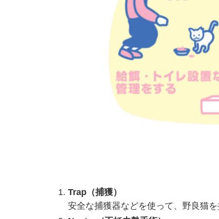
Trap（捕獲）
安全な捕獲器などを使って、野良猫を