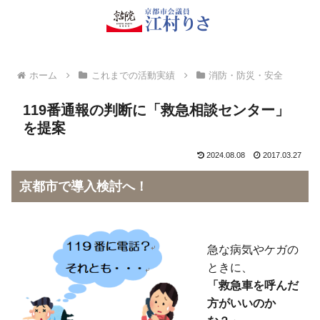
ホーム
これまでの活動実績
消防・防災・安全
119番通報の判断に「救急相談センター」
を提案
2024.08.08
2017.03.27
京都市で導入検討へ！
急な病気やケガの
ときに、
「救急車を呼んだ
方がいいのか