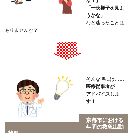
な？」
「一晩様子を見よ
うかな」
など迷ったことは
ありませんか？
そんな時には……
医療従事者が
アドバイスしま
す！
京都市における
年間の救急出動