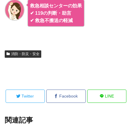
救急相談センターの効果
✔ 119の判断・助言
✔ 救急不搬送の軽減
消防・防災・安全
Twitter
Facebook
LINE
関連記事