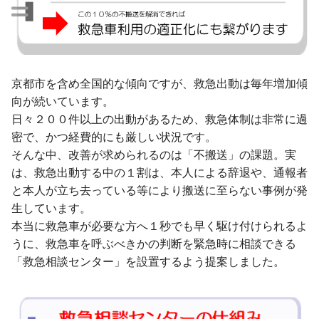
京都市を含め全国的な傾向ですが、救急出動は毎年増加傾
向が続いています。
日々２００件以上の出動があるため、救急体制は非常に過
密で、かつ経費的にも厳しい状況です。
そんな中、改善が求められるのは「不搬送」の課題。実
は、救急出動する中の１割は、本人による辞退や、通報者
と本人が立ち去っている等により搬送に至らない事例が発
生しています。
本当に救急車が必要な方へ１秒でも早く駆け付けられるよ
うに、救急車を呼ぶべきかの判断を緊急時に相談できる
「救急相談センター」を設置するよう提案しました。