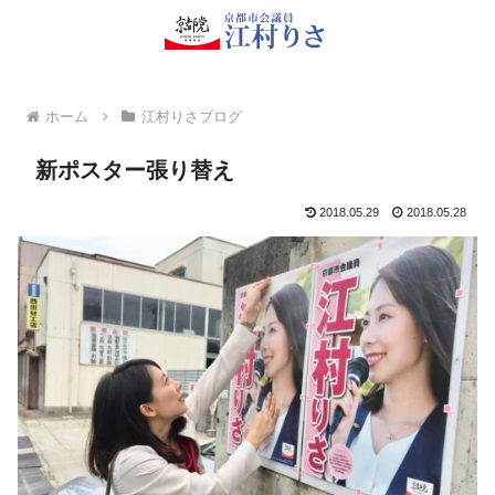
ホーム
江村りさブログ
新ポスター張り替え
2018.05.29
2018.05.28