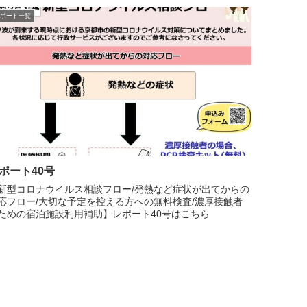
ポート一覧
ポート40号
新型コロナウイルス相談フロー/発熱など症状が出てからの
応フロー/大切な予定を控える方への無料検査/濃厚接触者
ための宿泊施設利用補助】レポート40号はこちら