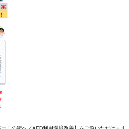
ー１の街へ／AED利用環境改善】をご覧いただけます