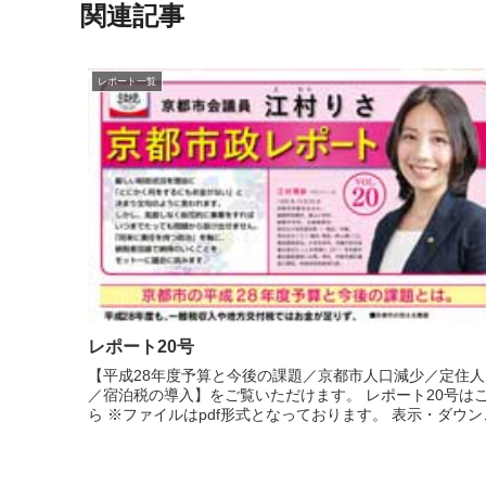
関連記事
レポート一覧
レポート20号
【平成28年度予算と今後の課題／京都市人口減少／定住人
／宿泊税の導入】をご覧いただけます。 レポート20号は
ら ※ファイルはpdf形式となっております。 表示・ダウンロ
ードにはAdobe Reader（無料）が必要です。