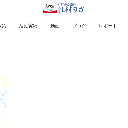
政策
活動実績
動画
ブログ
レポート