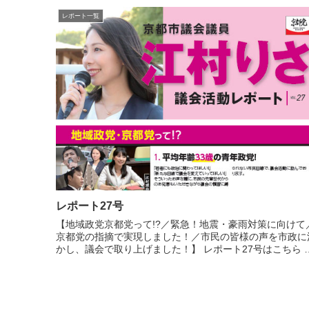
レポート一覧
レポート27号
【地域政党京都党って!?／緊急！地震・豪雨対策に向けて
京都党の指摘で実現しました！／市民の皆様の声を市政に
かし、議会で取り上げました！】 レポート27号はこちら ※
ファイルはpdf形式となっております。 表示・ダウンロー
にはA...