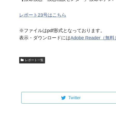
レポート23号はこちら
※ファイルはpdf形式となっております。
表示・ダウンロードには
Adobe Reader（無
レポート一覧
Twitter