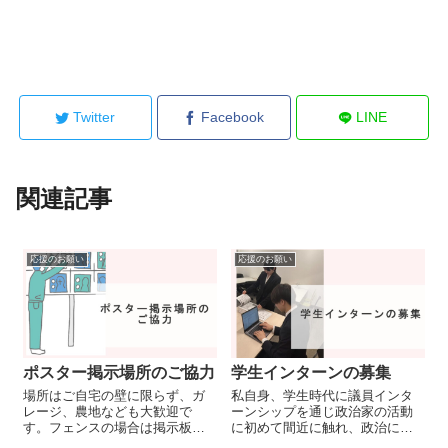
Twitter
Facebook
LINE
関連記事
応援のお願い
応援のお願い
ポスター掲示場所のご協力
学生インターンの募集
場所はご自宅の壁に限らず、ガ
私自身、学生時代に議員インタ
レージ、農地なども大歓迎で
ーンシップを通じ政治家の活動
す。フェンスの場合は掲示板、
に初めて間近に触れ、政治に関
農地の場合は看板にて取り付け
心を持つ機会を得ました。政治