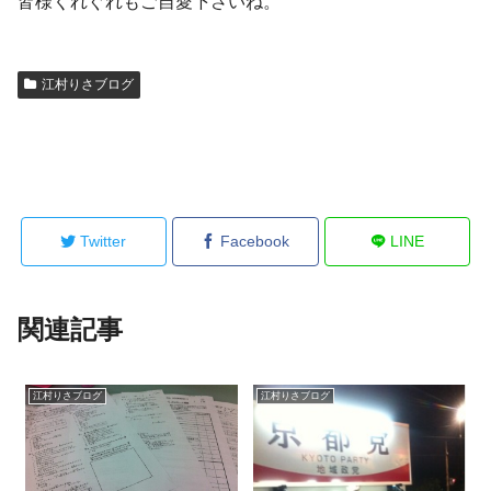
皆様くれぐれもご自愛下さいね。
江村りさブログ
Twitter
Facebook
LINE
関連記事
江村りさブログ
江村りさブログ