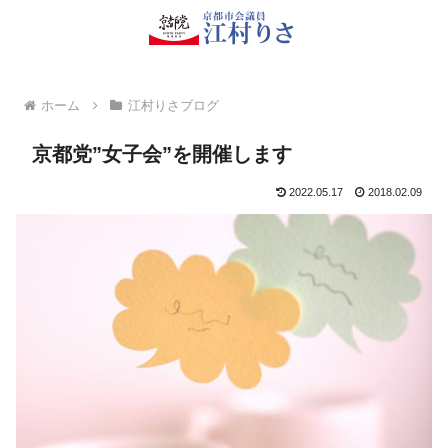
ホーム
江村りさブログ
京都党”女子会”を開催します
2022.05.17
2018.02.09