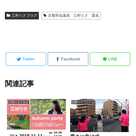
江村りさブログ
京都市会議員 江村りさ 題名
Twitter
Facebook
LINE
関連記事
江村りさブログ
江村りさブログ