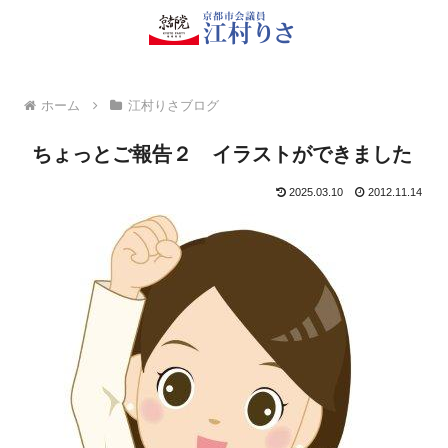
ホーム
江村りさブログ
ちょっとご報告２ イラストができました
2025.03.10
2012.11.14